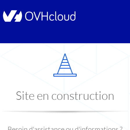
Site en construction
Besoin d'assistance ou d'informations ?